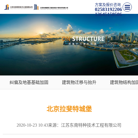
方案及报价咨询
02583192206
13645158506
纠偏及地基基础加固
建筑物迁移与抬升
建筑物结构加
学校加固改造
北京拉斐特城堡
2020-10-23 10:43
来源：江苏东南特种技术工程有限公司