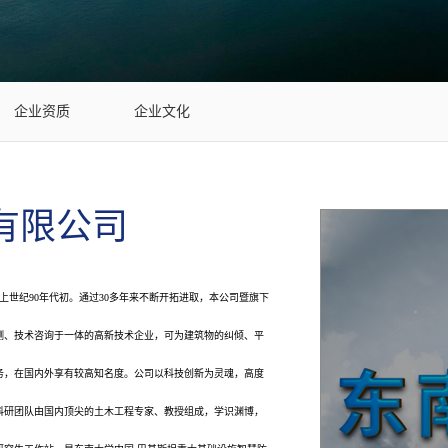
企业资质
企业文化
有限公司
世纪90年代初。通过30多年来不断开拓进取，本公司暨旗下
测、技术咨询于一体的高新技术企业，可为建筑物的纠倾、平
务，在国内外享有较高知名度。公司以科技创新为灵魂，高度
科研团队由国内顶尖的土木工程专家、教授组成，学识渊博，