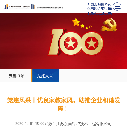
方案及报价咨询
02583192206
13645158506
支部介绍
党建风采
党建风采丨优良家教家风，助推企业和谐发
展！
2020-12-01 19:00
来源：江苏东南特种技术工程有限公司