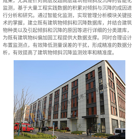
成果，尤其是针对高层及超高层建筑物倾斜及沉降的智能化
监测，基于大量工程实践数据的积累对倾斜与沉降的成因进
行分析和研究。通过智能化监测，实现管理分析模块关键技
术的掌握，建立既有建筑物倾斜和沉降数据库，并结合建筑
物种类以及引起倾斜和沉降的原因等进行详细的分类建库，
为既有建筑物纠偏加固工程提供大数据支撑。同时合理设计
布置监测点，有效降低测量误差的干扰，形成精准的数据分
析，有效提高了建筑物倾斜沉降监测效率和精准度。