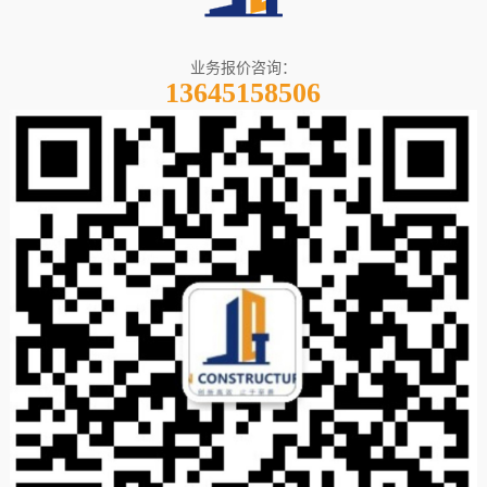
业务报价咨询：
13645158506