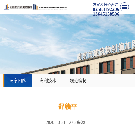
方案及报价咨询
02583192206
13645158506
专家团队
专利技术
规范编制
舒赣平
2020-10-21 12:02
来源：