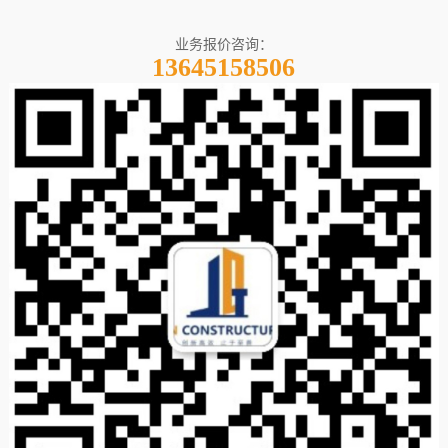
业务报价咨询：
13645158506